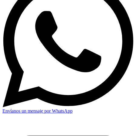
Envíanos un mensaje por WhatsApp