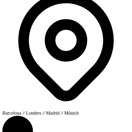
Barcelona // Londres // Madrid // Múnich