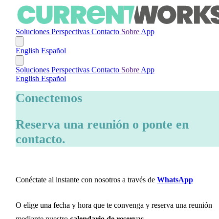
Soluciones
Perspectivas
Contacto
Sobre
App
English
Español
Soluciones
Perspectivas
Contacto
Sobre
App
English
Español
Conectemos
Reserva una reunión o ponte en
contacto.
Conéctate al instante con nosotros a través de
WhatsApp
O elige una fecha y hora que te convenga y reserva una reunión
mediante nuestro
calendario de reservas