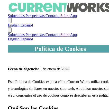
Soluciones
Perspectivas
Contacto
Sobre
App
English
Español
Soluciones
Perspectivas
Contacto
Sobre
App
English
Español
Política de Cookies
Fecha de Vigencia:
1 de enero de 2026
Esta Política de Cookies explica cómo Current Works utiliza cook
y tecnologías similares en nuestro sitio web. Al utilizar nuestro sit
web, consientes el uso de cookies como se describe en esta polític
Qué Son las Cookies