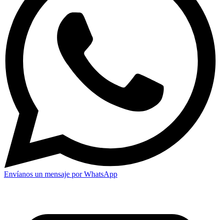
Envíanos un mensaje por WhatsApp