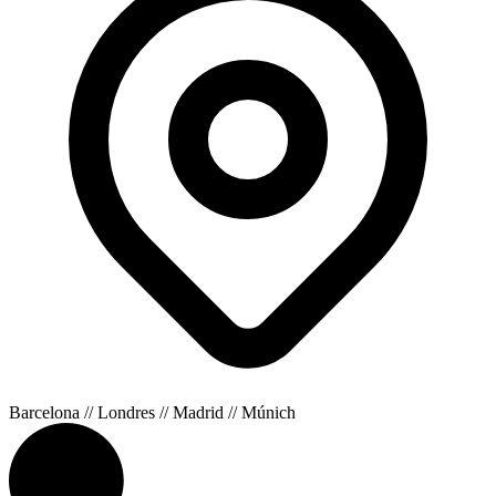
Barcelona // Londres // Madrid // Múnich