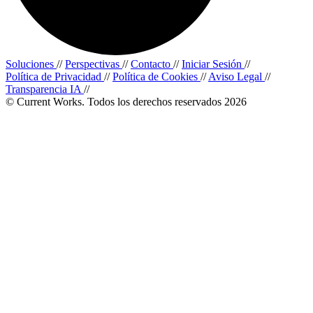
Soluciones
//
Perspectivas
//
Contacto
//
Iniciar Sesión
//
Política de Privacidad
//
Política de Cookies
//
Aviso Legal
//
Transparencia IA
//
© Current Works. Todos los derechos reservados 2026