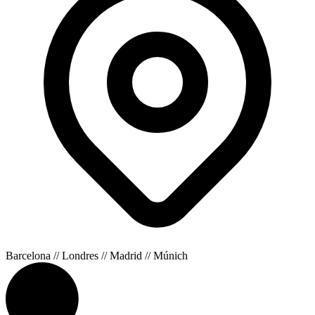
Barcelona // Londres // Madrid // Múnich