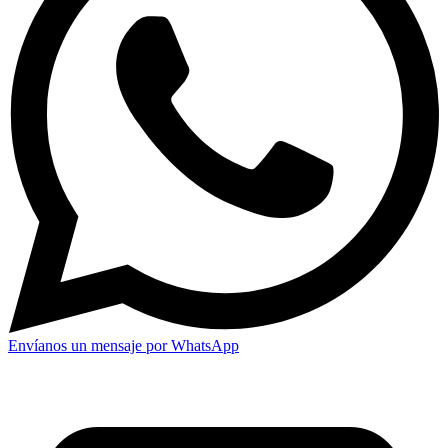
Envíanos un mensaje por WhatsApp