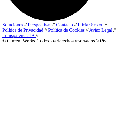
Soluciones
//
Perspectivas
//
Contacto
//
Iniciar Sesión
//
Política de Privacidad
//
Política de Cookies
//
Aviso Legal
//
Transparencia IA
//
© Current Works. Todos los derechos reservados 2026