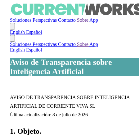
Soluciones
Perspectivas
Contacto
Sobre
App
English
Español
Soluciones
Perspectivas
Contacto
Sobre
App
English
Español
Aviso de Transparencia sobre
Inteligencia Artificial
AVISO DE TRANSPARENCIA SOBRE INTELIGENCIA
ARTIFICIAL DE CORRIENTE VIVA SL
Última actualización: 8 de julio de 2026
1. Objeto.