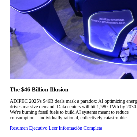
The $46 Billion Illusion
ADIPEC 2025's $46B deals mask a paradox: AI optimizing ener
drives massive demand. Data centers will hit 1,580 TWh by 2030
We're burning fossil fuels to build AI systems meant to reduce
consumption—individually rational, collectively catastrophic.
Resumen Ejecutivo
Leer Información Completa