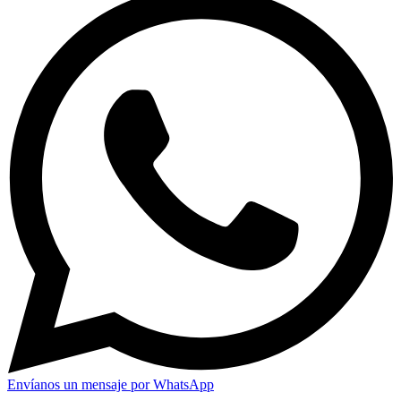
Envíanos un mensaje por WhatsApp