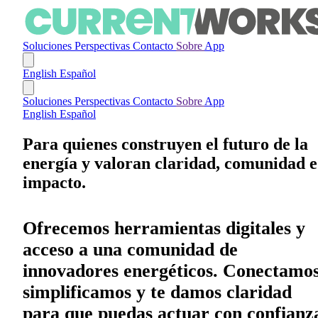
Soluciones
Perspectivas
Contacto
Sobre
App
English
Español
Soluciones
Perspectivas
Contacto
Sobre
App
English
Español
Para quienes construyen el futuro de la
energía y valoran claridad, comunidad e
impacto.
Ofrecemos herramientas digitales y
acceso a una comunidad de
innovadores energéticos. Conectamos
simplificamos y te damos claridad
para que puedas actuar con confianz