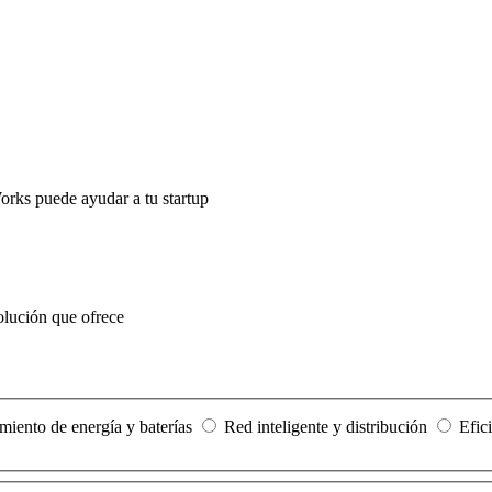
orks puede ayudar a tu startup
solución que ofrece
iento de energía y baterías
Red inteligente y distribución
Efic