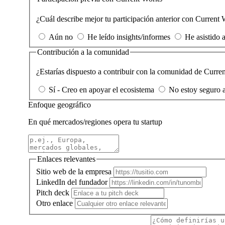
¿Cuál describe mejor tu participación anterior con Current
Aún no
He leído insights/informes
He asistido 
Contribución a la comunidad
¿Estarías dispuesto a contribuir con la comunidad de Curre
Sí - Creo en apoyar el ecosistema
No estoy seguro a
Enfoque geográfico
En qué mercados/regiones opera tu startup
Enlaces relevantes
Sitio web de la empresa
LinkedIn del fundador
Pitch deck
Otro enlace