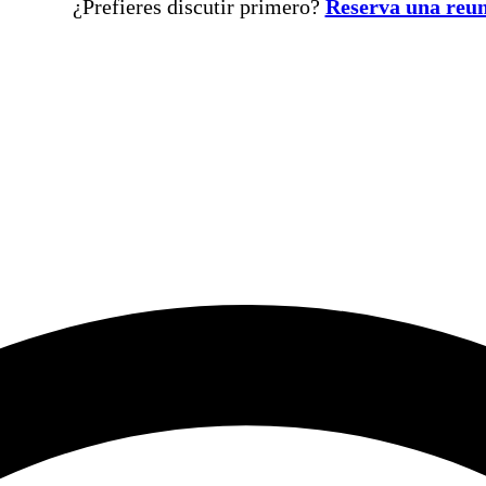
¿Prefieres discutir primero?
Reserva una reu