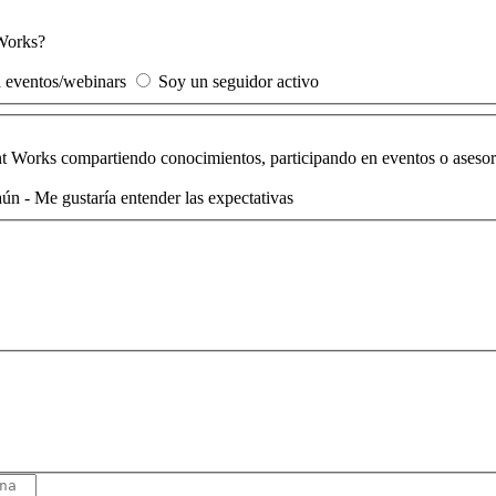
 Works?
a eventos/webinars
Soy un seguidor activo
nt Works compartiendo conocimientos, participando en eventos o asesora
ún - Me gustaría entender las expectativas